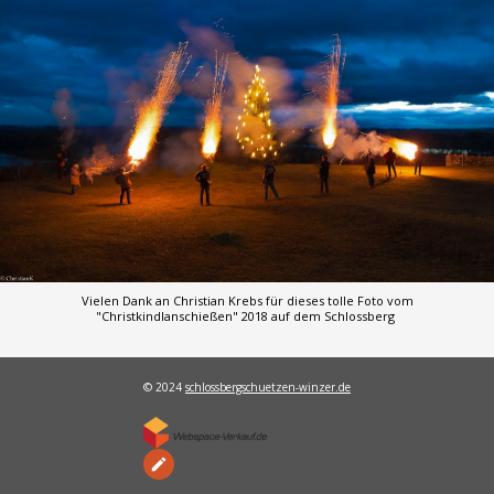
Vielen Dank an Christian Krebs für dieses tolle Foto vom
"Christkindlanschießen" 2018 auf dem Schlossberg
© 2024
schlossbergschuetzen-winzer.de