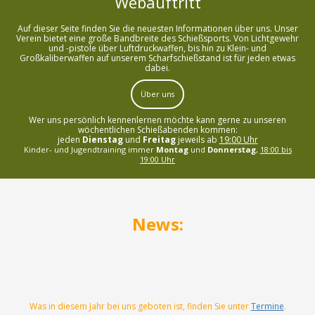
Webauftritt
Auf dieser Seite finden Sie die neuesten Informationen über uns. Unser
Verein bietet eine große Bandbreite des Schießsports. Von Lichtgewehr
und -pistole über Luftdruckwaffen, bis hin zu Klein- und
Großkaliberwaffen auf unserem Scharfschießstand ist für jeden etwas
dabei.
Über uns
Wer uns persönlich kennenlernen möchte kann gerne zu unseren
wöchentlichen Schießabenden kommen:
jeden
Dienstag
und
Freitag
jeweils ab
19:00 Uhr
Kinder- und Jugendtraining immer
Montag
und
Donnerstag
,
18:00 bis
19:00 Uhr
News:
Was in diesem Jahr bei uns geboten ist, finden Sie unter
Termine
.